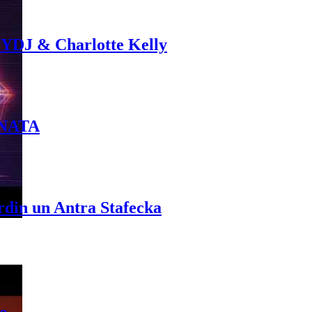
 YDJ & Charlotte Kelly
INATA
rdin un Antra Stafecka