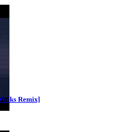
`Works Remix]