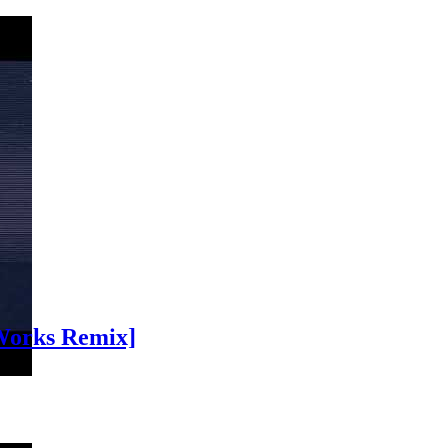
`Works Remix]