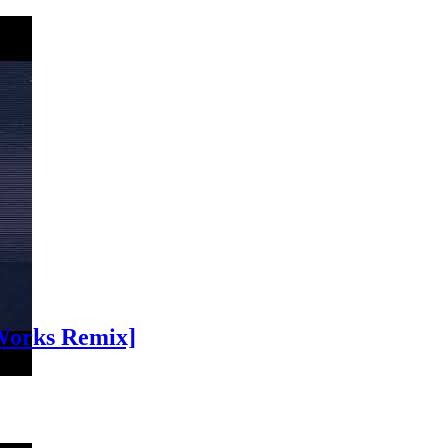
`Works Remix]