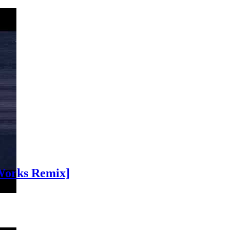
`Works Remix]