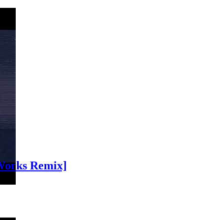
`Works Remix]